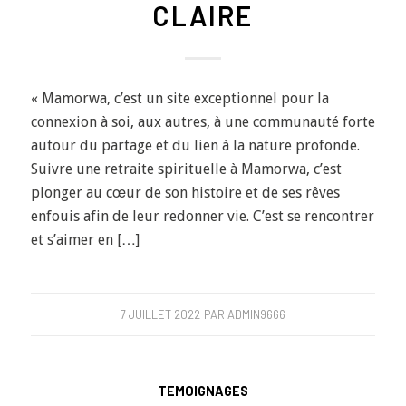
CLAIRE
« Mamorwa, c’est un site exceptionnel pour la
connexion à soi, aux autres, à une communauté forte
autour du partage et du lien à la nature profonde.
Suivre une retraite spirituelle à Mamorwa, c’est
plonger au cœur de son histoire et de ses rêves
enfouis afin de leur redonner vie. C’est se rencontrer
et s’aimer en […]
7 JUILLET 2022
PAR
ADMIN9666
TEMOIGNAGES