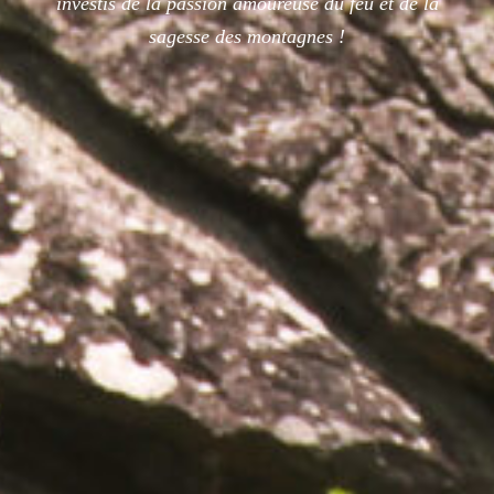
investis de la passion amoureuse du feu et de la
sagesse des montagnes !