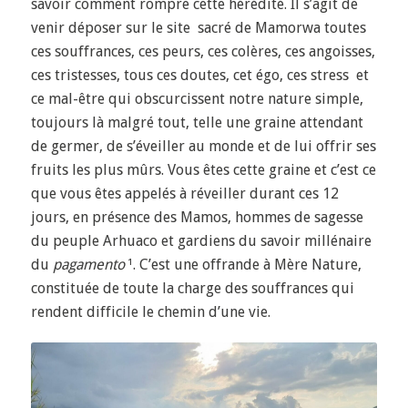
savoir comment rompre cette hérédité. Il s’agit de
venir déposer sur le site sacré de Mamorwa toutes
ces souffrances, ces peurs, ces colères, ces angoisses,
ces tristesses, tous ces doutes, cet égo, ces stress et
ce mal-être qui obscurcissent notre nature simple,
toujours là malgré tout, telle une graine attendant
de germer, de s’éveiller au monde et de lui offrir ses
fruits les plus mûrs.
Vous êtes cette graine et c’est ce
que vous êtes appelés à réveiller durant ces 12
jours, en présence des Mamos, hommes de sagesse
du peuple Arhuaco et gardiens du savoir millénaire
du
pagamento
¹
.
C’est une offrande à Mère Nature,
constituée de toute la charge des souffrances qui
rendent difficile le chemin d’une vie.