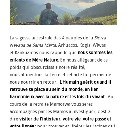
La sagesse ancestrale des 4 peuples de la
Sierra
Nevada de Santa Marta
, Arhuacos, Kogis, Wiwas
et Kankuamos nous rappelle que
nous sommes les
enfants de Mère Nature
.
En nous allégeant de ce
poids qui obscurcissait notre réalité,
nous alimentons la Terre et cet acte lui permet de
nous nourrir en retour.
L’Humain guérit quand il
retrouve sa place au sein du monde,
en lien
harmonieux avec la nature et les lois du vivant.
Au
cours de la retraite Mamorwa vous serez
accompagnés par les Mamos à investiguer, c’est-à-
dire
visiter de l’intérieur, votre vie, votre passé et
votre lignée
; pour trouver et libérer les racines qui