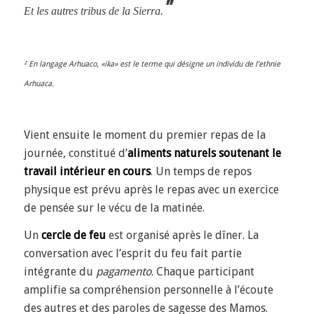
’’
Et les autres tribus de la Sierra.
² En langage Arhuaco, «ika» est le terme qui désigne un individu de l’ethnie
Arhuaca.
Vient ensuite le moment du premier repas de la
journée, constitué d’
aliments naturels soutenant le
travail intérieur en cours
.
Un temps de repos
physique est prévu après le repas avec un
exercice
de pensée
sur le vécu de la matinée.
Un
cercle de feu
est organisé après le dîner. La
conversation avec l’esprit du feu fait partie
intégrante du
pagamento
. Chaque participant
amplifie sa
compréhension personnelle à l’écoute
des autres
et d
es paroles de sagesse des Mamos
.