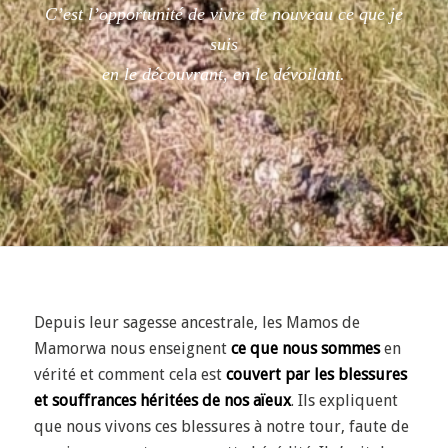
C’est l’opportunité de vivre de nouveau ce que je
suis
en le découvrant, en le dévoilant.
Depuis leur sagesse ancestrale, les Mamos de
Mamorwa nous enseignent
ce que nous sommes
en
vérité et comment cela est
couvert par les blessures
et souffrances héritées de nos aïeux
.
Ils expliquent
que nous vivons ces blessures à notre tour, faute de