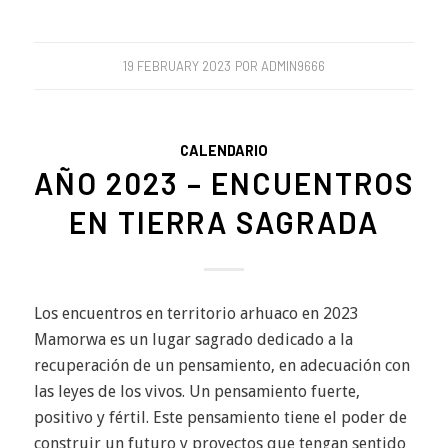
19 FEBRUARY 2023
POR
ADMIN9666
CALENDARIO
AÑO 2023 – ENCUENTROS
EN TIERRA SAGRADA
Los encuentros en territorio arhuaco en 2023
Mamorwa es un lugar sagrado dedicado a la
recuperación de un pensamiento, en adecuación con
las leyes de los vivos. Un pensamiento fuerte,
positivo y fértil. Este pensamiento tiene el poder de
construir un futuro y proyectos que tengan sentido