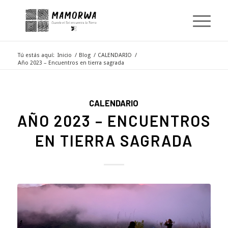
Tú estás aquí:
Inicio
/
Blog
/
CALENDARIO
/
Año 2023 – Encuentros en tierra sagrada
CALENDARIO
AÑO 2023 – ENCUENTROS
EN TIERRA SAGRADA