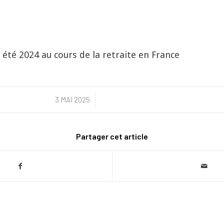
 été 2024 au cours de la retraite en France
3 MAI 2025
/
Partager cet article