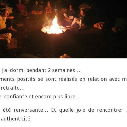
e, j’ai dormi pendant 2 semaines…
ments positifs se sont réalisés en relation avec
a retraite…
e, confiante et encore plus libre…
a été renversante… Et quelle joie de rencontrer 
 authenticité.