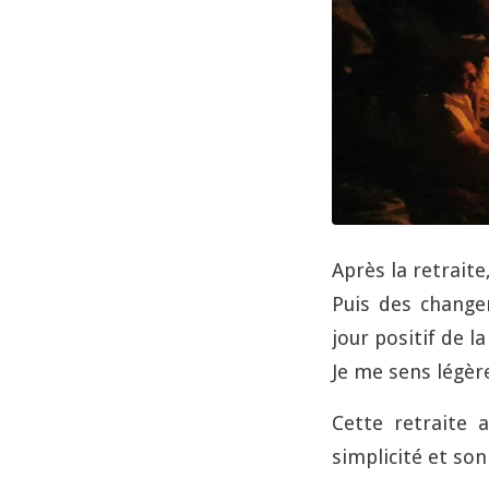
Après la retrait
Puis des change
jour positif de l
Je me sens légèr
Cette retraite 
simplicité et son