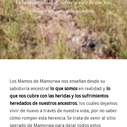
Es la oportunidad de volver a vivir lo que soy,
descubriéndolo, destapandolo.
Los Mamos de Mamorwa nos enseñan desde su
sabiduría ancestral
lo que somos
en realidad y
lo
que nos cubre con las heridas y los sufrimientos
heredados de nuestros ancestros
, los cuáles dejamos
vivir de nuevo a través de nuestra vida, por no saber
cómo romper esta herencia. Se trata de venir al sitio
sagrado de Mamorwa para dejar todos estos