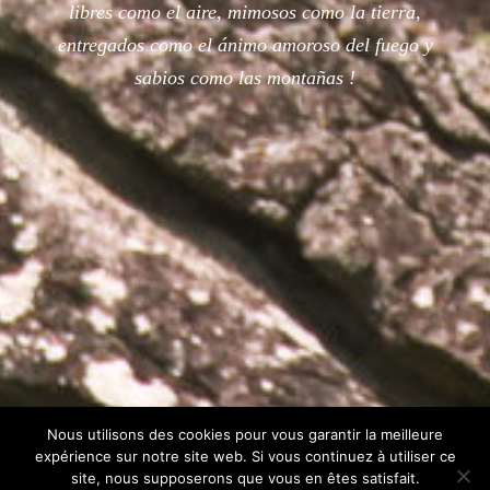
libres como el aire, mimosos como la tierra,
entregados como el ánimo amoroso del fuego y
sabios como las montañas !
Nous utilisons des cookies pour vous garantir la meilleure
expérience sur notre site web. Si vous continuez à utiliser ce
site, nous supposerons que vous en êtes satisfait.