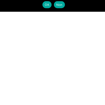
OK
Non