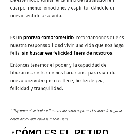
De este modo toman el camino de la sanación en
cuerpo, mente, emociones y espíritu, dándole un
nuevo sentido a su vida.
Es un
proceso comprometido
, recordándonos que es
nuestra responsabilidad vivir una vida que nos haga
feliz,
sin buscar esa felicidad fuera de nosotros
.
Entonces tenemos el poder y la capacidad de
liberarnos de lo que nos hace daño, para vivir de
nuevo una vida que nos llene, hecha de paz,
felicidad y tranquilidad.
¹ “
Pagamento
” se traduce literalmente como pago, en el sentido de pagar la
deuda acumulada hacia la Madre Tierra.
¿CÓMO ES EL RETIRO